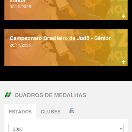
02/12/2025
Campeonato Brasileiro de Judô - Sênior
28/11/2025
QUADROS DE MEDALHAS
ESTADOS
CLUBES