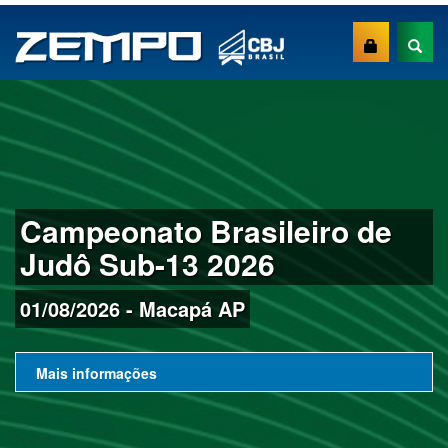
Campeonato Brasileiro de
Judô Sub-13 2026
01/08/2026 - Macapá AP
Mais informações