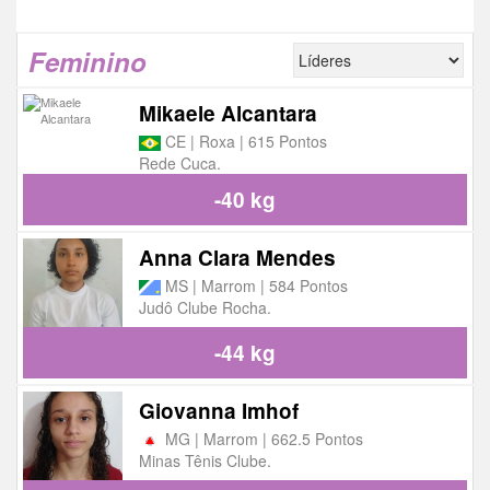
Feminino
Mikaele Alcantara
CE | Roxa | 615 Pontos
Rede Cuca.
-40 kg
Anna Clara Mendes
MS | Marrom | 584 Pontos
Judô Clube Rocha.
-44 kg
Giovanna Imhof
MG | Marrom | 662.5 Pontos
Minas Tênis Clube.