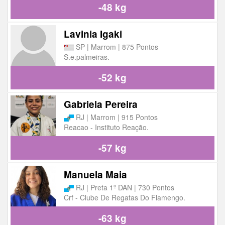
-48 kg
Lavinia Igaki
SP | Marrom | 875 Pontos
S.e.palmeiras.
-52 kg
Gabriela Pereira
RJ | Marrom | 915 Pontos
Reacao - Instituto Reação.
-57 kg
Manuela Maia
RJ | Preta 1º DAN | 730 Pontos
Crf - Clube De Regatas Do Flamengo.
-63 kg