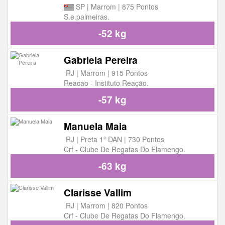
SP | Marrom | 875 Pontos
S.e.palmeiras.
-52 kg
Gabriela Pereira
RJ | Marrom | 915 Pontos
Reacao - Instituto Reação.
-57 kg
Manuela Maia
RJ | Preta 1º DAN | 730 Pontos
Crf - Clube De Regatas Do Flamengo.
-63 kg
Clarisse Vallim
RJ | Marrom | 820 Pontos
Crf - Clube De Regatas Do Flamengo.