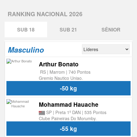
RANKING NACIONAL 2026
SUB 18
SUB 21
SÊNIOR
Masculino
Arthur Bonato
RS | Marrom | 740 Pontos
Gremio Nautico Uniao.
-50 kg
Mohammad Hauache
SP | Preta 1º DAN | 535 Pontos
Clube Paineiras Do Morumby.
-55 kg