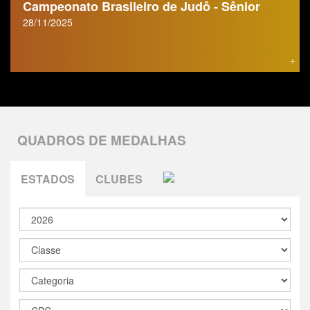
Campeonato Brasileiro de Judô - Sênior
28/11/2025
QUADROS DE MEDALHAS
ESTADOS
CLUBES