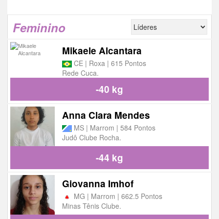
Feminino
Mikaele Alcantara
CE | Roxa | 615 Pontos
Rede Cuca.
-40 kg
Anna Clara Mendes
MS | Marrom | 584 Pontos
Judô Clube Rocha.
-44 kg
Giovanna Imhof
MG | Marrom | 662.5 Pontos
Minas Tênis Clube.