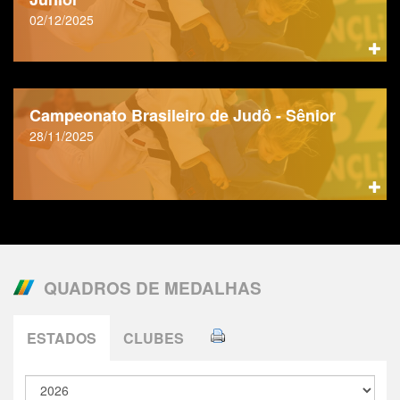
02/12/2025
Campeonato Brasileiro de Judô - Sênior
28/11/2025
QUADROS DE MEDALHAS
ESTADOS
CLUBES