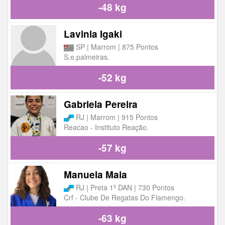
-48 kg
Lavinia Igaki
SP | Marrom | 875 Pontos
S.e.palmeiras.
-52 kg
Gabriela Pereira
RJ | Marrom | 915 Pontos
Reacao - Instituto Reação.
-57 kg
Manuela Maia
RJ | Preta 1º DAN | 730 Pontos
Crf - Clube De Regatas Do Flamengo.
-63 kg