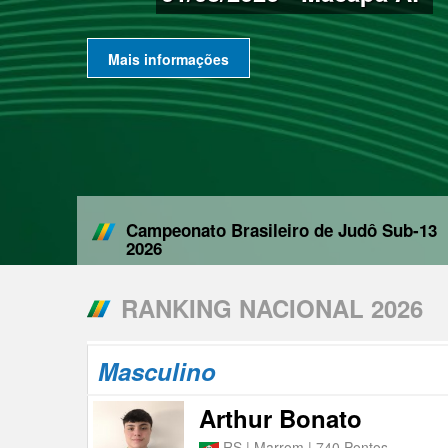
Mais informações
Campeonato Brasileiro de Judô Sub-13
2026
RANKING NACIONAL 2026
Masculino
Arthur Bonato
RS | Marrom | 740 Pontos