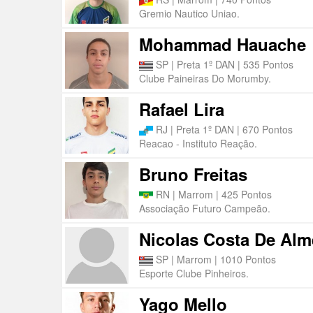
Gremio Nautico Uniao.
Mohammad Hauache
SP | Preta 1º DAN | 535 Pontos
Clube Paineiras Do Morumby.
Rafael Lira
RJ | Preta 1º DAN | 670 Pontos
Reacao - Instituto Reação.
Bruno Freitas
RN | Marrom | 425 Pontos
Associação Futuro Campeão.
Nicolas Costa De Alm
SP | Marrom | 1010 Pontos
Esporte Clube Pinheiros.
Yago Mello