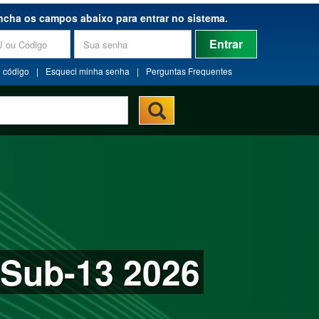
ncha os campos abaixo para entrar no sistema.
Entrar
 código
|
Esqueci minha senha
|
Perguntas Frequentes
 Sub-13 2026