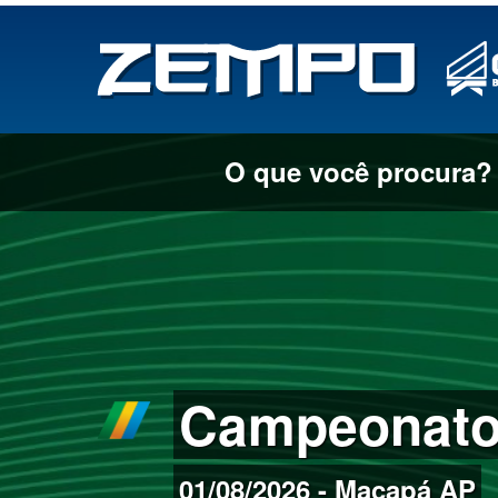
O que você procura?
Campeonato 
01/08/2026 - Macapá AP