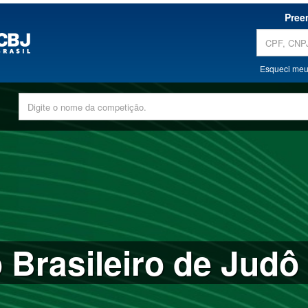
Pree
Esqueci meu
Brasileiro de Judô