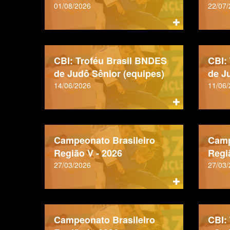
01/08/2026
22/07
CBI: Troféu Brasil BNDES
CBI:
de Judô Sênior (equipes)
de Ju
14/06/2026
11/06
Campeonato Brasileiro
Camp
Região V - 2026
Regi
27/03/2026
27/03
Campeonato Brasileiro
CBI: