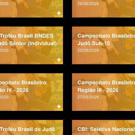
/2026
26/06/2026
 Troféu Brasil BNDES
Campeonato Brasileir
dô Sênior (individual)
Judô Sub-15
/2026
22/05/2026
eonato Brasileiro
Campeonato Brasileir
ão IV - 2026
Região III - 2026
/2026
27/03/2026
 Troféu Brasil de Judô
CBI: Seletiva Nacional