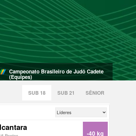
Campeonato Brasileiro de Judô Cadete
(Equipes)
SUB 18
SUB 21
SÊNIOR
lcantara
-40 kg
15 Pontos