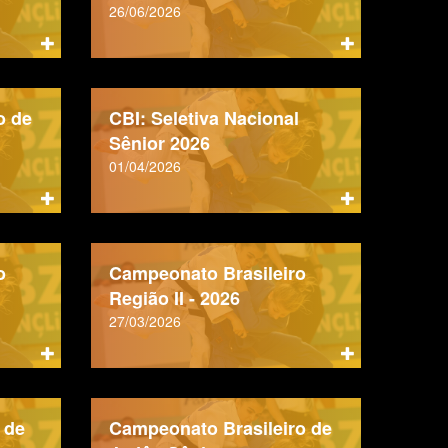
26/06/2026
o de
CBI: Seletiva Nacional
Sênior 2026
01/04/2026
o
Campeonato Brasileiro
Região II - 2026
27/03/2026
 de
Campeonato Brasileiro de