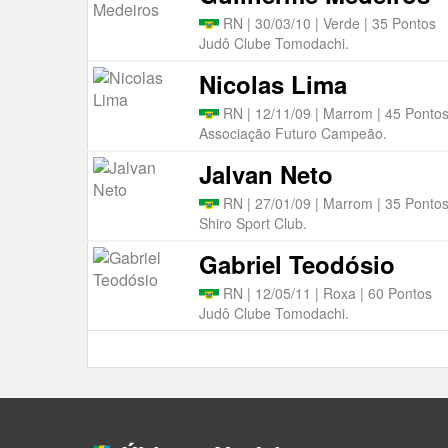
RN | 30/03/10 | Verde | 35 Pontos
Judô Clube Tomodachi.
Nicolas Lima
RN | 12/11/09 | Marrom | 45 Ponto
Associação Futuro Campeão.
Jalvan Neto
RN | 27/01/09 | Marrom | 35 Ponto
Shiro Sport Club.
Gabriel Teodósio
RN | 12/05/11 | Roxa | 60 Pontos
Judô Clube Tomodachi.