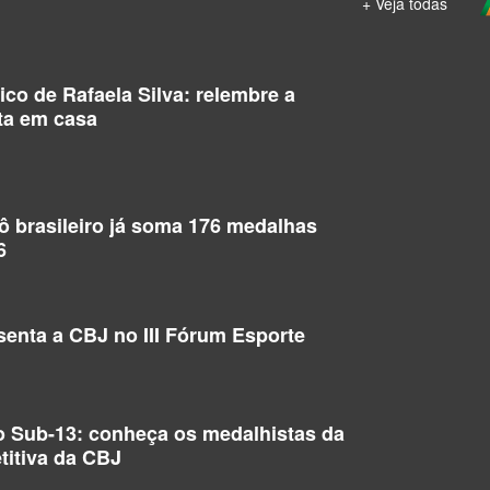
+ Veja todas
co de Rafaela Silva: relembre a
ta em casa
dô brasileiro já soma 176 medalhas
6
enta a CBJ no III Fórum Esporte
o Sub-13: conheça os medalhistas da
titiva da CBJ