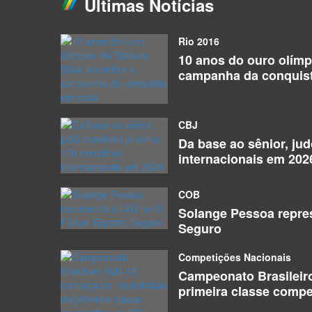
Últimas Notícias
Rio 2016
10 anos do ouro olímpi
campanha da conquis
CBJ
Da base ao sênior, ju
internacionais em 202
COB
Solange Pessoa repres
Seguro
Competições Nacionais
Campeonato Brasileir
primeira classe compe