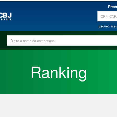
Pree
Esqueci meu
Ranking