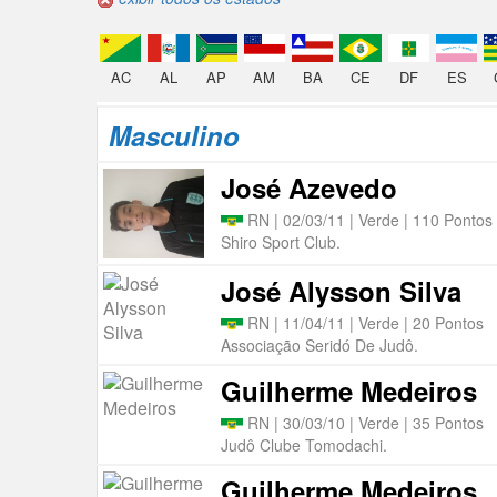
AC
AL
AP
AM
BA
CE
DF
ES
Masculino
José Azevedo
RN | 02/03/11 | Verde | 110 Pontos
Shiro Sport Club.
José Alysson Silva
RN | 11/04/11 | Verde | 20 Pontos
Associação Seridó De Judô.
Guilherme Medeiros
RN | 30/03/10 | Verde | 35 Pontos
Judô Clube Tomodachi.
Guilherme Medeiros