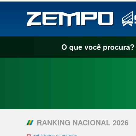
O que você procura?
RANKING NACIONAL 2026
exibir todos os estados