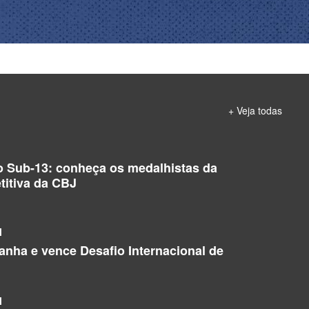
+ Veja todas
o Sub-13: conheça os medalhistas da
titiva da CBJ
l
manha e vence Desafio Internacional de
l