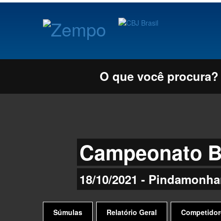
O que você procura?
Campeonato Br
18/10/2021 - Pindamonh
Súmulas
Relatório Geral
Competidor