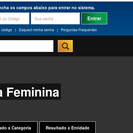
ncha os campos abaixo para entrar no sistema.
Entrar
 código
|
Esqueci minha senha
|
Perguntas Frequentes
a Feminina
ado x Categoria
Resultado x Entidade