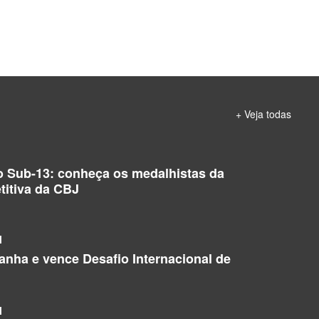
+ Veja todas
o Sub-13: conheça os medalhistas da
titiva da CBJ
l
manha e vence Desafio Internacional de
l