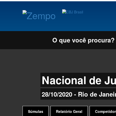
O que você procura?
Nacional de J
28/10/2020 - Rio de Janei
Súmulas
Relatório Geral
Competidor