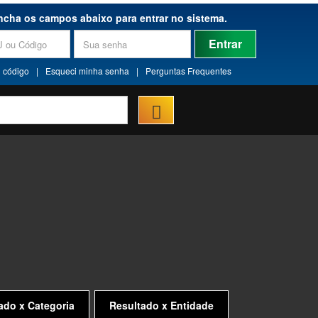
ncha os campos abaixo para entrar no sistema.
Entrar
 código
|
Esqueci minha senha
|
Perguntas Frequentes
ado x Categoria
Resultado x Entidade