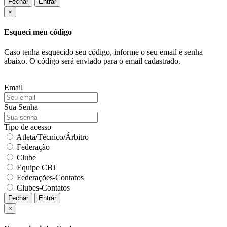
Fechar
Entrar
×
Esqueci meu código
Caso tenha esquecido seu código, informe o seu email e senha
abaixo. O código será enviado para o email cadastrado.
Email
Sua Senha
Tipo de acesso
Atleta/Técnico/Árbitro
Federação
Clube
Equipe CBJ
Federações-Contatos
Clubes-Contatos
Fechar
Entrar
×