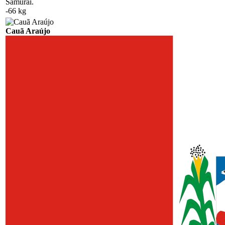
Samurai.
-66 kg
Cauã Araújo