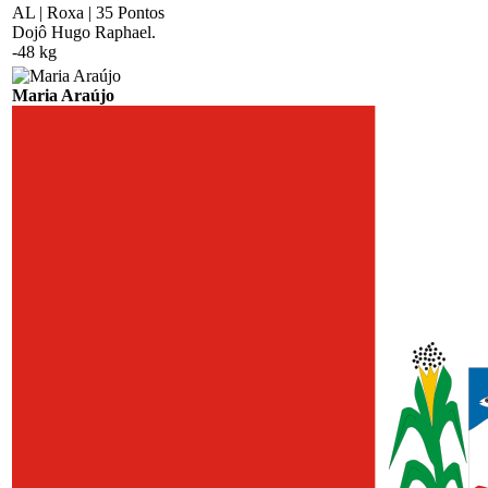
AL | Roxa | 35 Pontos
Dojô Hugo Raphael.
-48 kg
Maria Araújo