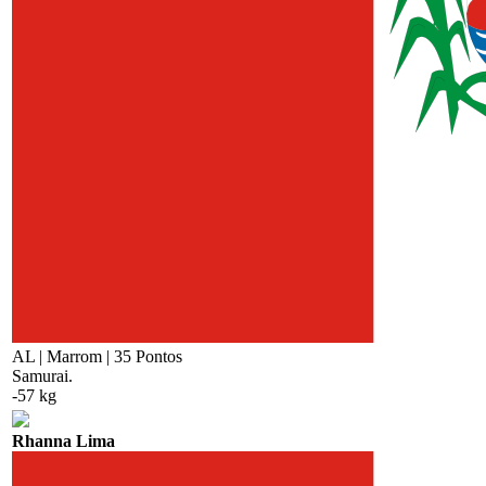
AL | Marrom | 35 Pontos
Samurai.
-57 kg
Rhanna Lima