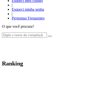
Esqueci meu código
|
Esqueci minha senha
|
Perguntas Frequentes
O que você procura?
Ranking