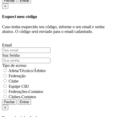
Fechar
Entrar
×
Esqueci meu código
Caso tenha esquecido seu código, informe o seu email e senha
abaixo. O código será enviado para o email cadastrado.
Email
Sua Senha
Tipo de acesso
Atleta/Técnico/Árbitro
Federação
Clube
Equipe CBJ
Federações-Contatos
Clubes-Contatos
Fechar
Entrar
×