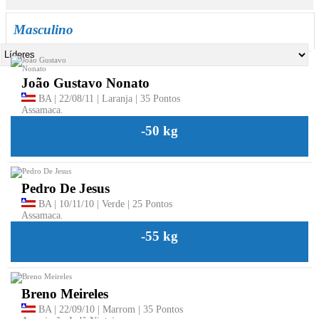
Masculino
João Gustavo Nonato
BA | 22/08/11 | Laranja | 35 Pontos
Assamaca.
-50 kg
Pedro De Jesus
BA | 10/11/10 | Verde | 25 Pontos
Assamaca.
-55 kg
Breno Meireles
BA | 22/09/10 | Marrom | 35 Pontos