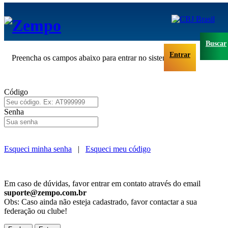
×
Entrar
Buscar
Entrar
Preencha os campos abaixo para entrar no sistema.
O que você
procura?
Código
Senha
Esqueci minha senha
|
Esqueci meu código
Em caso de dúvidas, favor entrar em contato através do email
suporte@zempo.com.br
Obs: Caso ainda não esteja cadastrado, favor contactar a sua
federação ou clube!