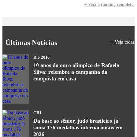
+ Veja o ranking completo
Últimas Notícias
+ Veja todas
Rio 2016
10 anos do ouro olímpico de Rafaela
Silva: relembre a campanha da
conquista em casa
CBJ
Da base ao sênior, judô brasileiro já
soma 176 medalhas internacionais em
2026