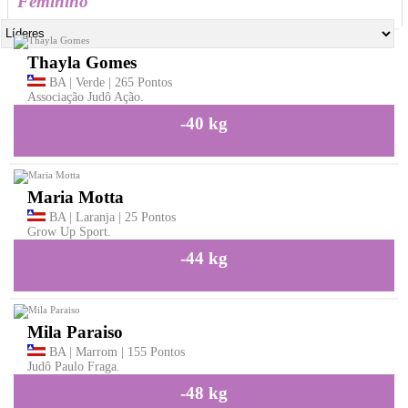
Feminino
Thayla Gomes
BA | Verde | 265 Pontos
Associação Judô Ação.
-40 kg
Maria Motta
BA | Laranja | 25 Pontos
Grow Up Sport.
-44 kg
Mila Paraiso
BA | Marrom | 155 Pontos
Judô Paulo Fraga.
-48 kg