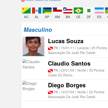
AC
AL
AP
AM
BA
CE
DF
ES
Masculino
Lucas Souza
PA | 15/01/11 | Laranja | 25 Pontos
Associação De Judô Rio Caeté.
Claudio Santos
PA | 23/01/09 | Verde | 35 Pontos
Clube Do Remo.
Diego Borges
PA | 14/07/09 | Verde | 25 Pontos
Associação De Judô Rio Caeté.