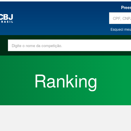
Pree
Esqueci meu
Ranking