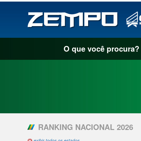
O que você procura?
RANKING NACIONAL 2026
exibir todos os estados