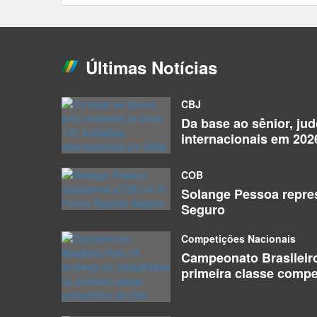
Últimas Notícias
CBJ
Da base ao sênior, ju
internacionais em 202
COB
Solange Pessoa repres
Seguro
Competições Nacionais
Campeonato Brasileir
primeira classe compe