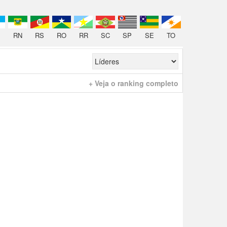
RN
RS
RO
RR
SC
SP
SE
TO
+ Veja o ranking completo