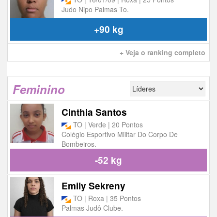
Judo Nipo Palmas To.
+90 kg
+ Veja o ranking completo
Feminino
Cinthia Santos
TO | Verde | 20 Pontos
Colégio Esportivo Militar Do Corpo De
Bombeiros.
-52 kg
Emily Sekreny
TO | Roxa | 35 Pontos
Palmas Judô Clube.